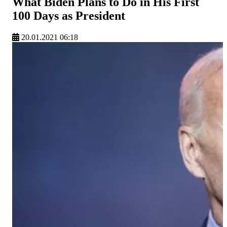
What Biden Plans to Do in His First
100 Days as President
20.01.2021 06:18