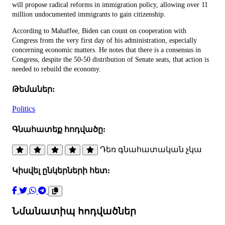
will propose radical reforms in immigration policy, allowing over 11
million undocumented immigrants to gain citizenship.
According to Mahaffee, Biden can count on cooperation with
Congress from the very first day of his administration, especially
concerning economic matters. He notes that there is a consensus in
Congress, despite the 50-50 distribution of Senate seats, that action is
needed to rebuild the economy.
Թեմաներ:
Politics
Գնահատեք հոդվածը:
Դեռ գնահատական չկա
Կիսվել ընկերների հետ:
Նմանատիպ հոդվածներ