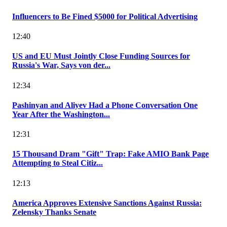
Influencers to Be Fined $5000 for Political Advertising
12:40
US and EU Must Jointly Close Funding Sources for
Russia's War, Says von der...
12:34
Pashinyan and Aliyev Had a Phone Conversation One
Year After the Washington...
12:31
15 Thousand Dram "Gift" Trap: Fake AMIO Bank Page
Attempting to Steal Citiz...
12:13
America Approves Extensive Sanctions Against Russia:
Zelensky Thanks Senate