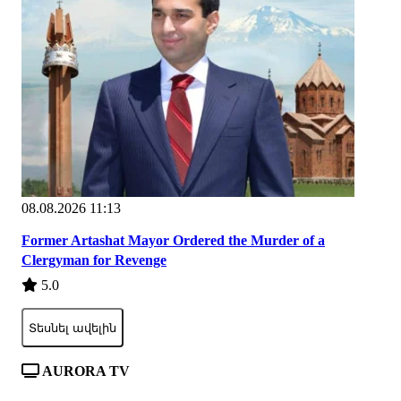
08.08.2026 11:13
Former Artashat Mayor Ordered the Murder of a
Clergyman for Revenge
5.0
Տեսնել ավելին
AURORA TV