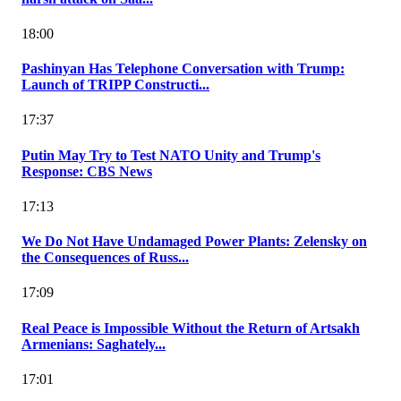
18:00
Pashinyan Has Telephone Conversation with Trump:
Launch of TRIPP Constructi...
17:37
Putin May Try to Test NATO Unity and Trump's
Response: CBS News
17:13
We Do Not Have Undamaged Power Plants: Zelensky on
the Consequences of Russ...
17:09
Real Peace is Impossible Without the Return of Artsakh
Armenians: Saghately...
17:01