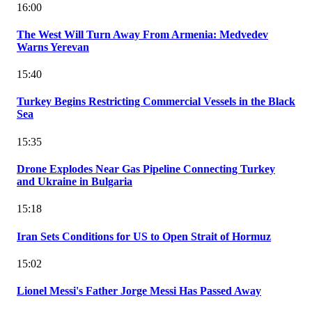
16:00
The West Will Turn Away From Armenia: Medvedev
Warns Yerevan
15:40
Turkey Begins Restricting Commercial Vessels in the Black
Sea
15:35
Drone Explodes Near Gas Pipeline Connecting Turkey
and Ukraine in Bulgaria
15:18
Iran Sets Conditions for US to Open Strait of Hormuz
15:02
Lionel Messi's Father Jorge Messi Has Passed Away