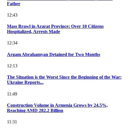
Father
12:43
Mass Brawl in Ararat Province: Over 10 Citizens
Hospitalized, Arrests Made
12:34
Argam Abrahamyan Detained for Two Months
12:13
The Situation is the Worst Since the Beginning of the War:
Ukraine Reports...
11:49
Construction Volume in Armenia Grows by 24.5%,
Reaching AMD 282.2 Billion
11:31