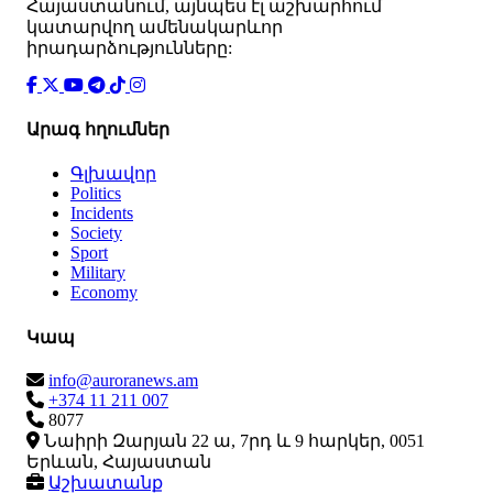
Հայաստանում, այնպես էլ աշխարհում
կատարվող ամենակարևոր
իրադարձությունները:
Արագ հղումներ
Գլխավոր
Politics
Incidents
Society
Sport
Military
Economy
Կապ
info@auroranews.am
+374 11 211 007
8077
Նաիրի Զարյան 22 ա, 7րդ և 9 հարկեր, 0051
Երևան, Հայաստան
Աշխատանք