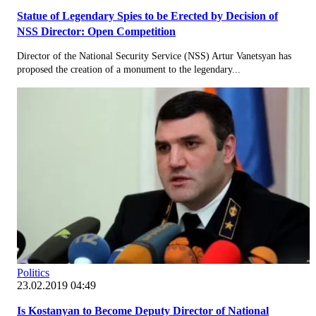
Statue of Legendary Spies to be Erected by Decision of
NSS Director: Open Competition
Director of the National Security Service (NSS) Artur Vanetsyan has
proposed the creation of a monument to the legendary...
Politics
23.02.2019 04:49
Is Kostanyan to Become Deputy Director of National